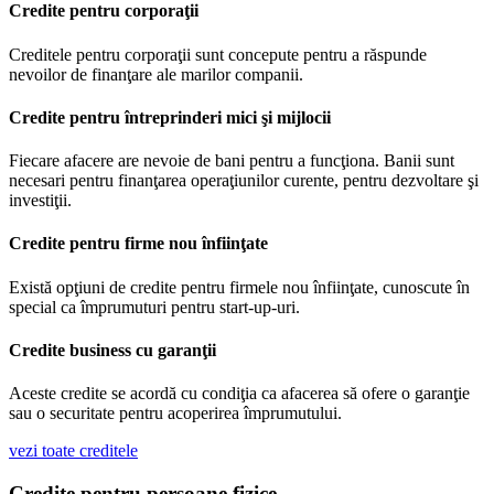
Credite pentru corporaţii
Creditele pentru corporaţii sunt concepute pentru a răspunde
nevoilor de finanţare ale marilor companii.
Credite pentru întreprinderi mici şi mijlocii
Fiecare afacere are nevoie de bani pentru a funcţiona. Banii sunt
necesari pentru finanţarea operaţiunilor curente, pentru dezvoltare şi
investiţii.
Credite pentru firme nou înfiinţate
Există opţiuni de credite pentru firmele nou înfiinţate, cunoscute în
special ca împrumuturi pentru start-up-uri.
Credite business cu garanţii
Aceste credite se acordă cu condiţia ca afacerea să ofere o garanţie
sau o securitate pentru acoperirea împrumutului.
vezi toate creditele
Credite pentru persoane fizice