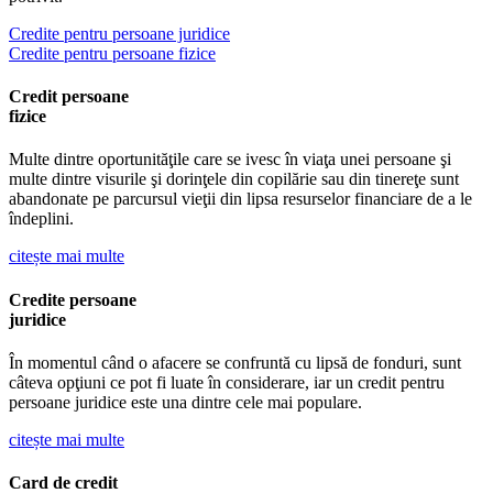
Credite pentru persoane juridice
Credite pentru persoane fizice
Credit persoane
fizice
Multe dintre oportunităţile care se ivesc în viaţa unei persoane şi
multe dintre visurile şi dorinţele din copilărie sau din tinereţe sunt
abandonate pe parcursul vieţii din lipsa resurselor financiare de a le
îndeplini.
citește mai multe
Credite persoane
juridice
În momentul când o afacere se confruntă cu lipsă de fonduri, sunt
câteva opţiuni ce pot fi luate în considerare, iar un credit pentru
persoane juridice este una dintre cele mai populare.
citește mai multe
Card de credit