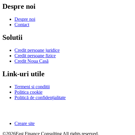
Despre noi
Despre noi
Contact
Solutii
Credit persoane juridice
Credit persoane fizice
Credit Noua Casă
Link-uri utile
Termeni si conditii
Politica cookie
Politică de confidențialitate
Creare site
©2026Fast Finance Consulting All rights reserved.