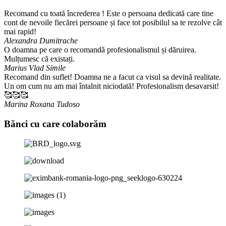
Recomand cu toată încrederea ! Este o persoana dedicată care tine
cont de nevoile fiecărei persoane și face tot posibilul sa te rezolve cât
mai rapid!
Alexandra Dumitrache
O doamna pe care o recomandă profesionalismul și dăruirea.
Mulțumesc că existați.
Marius Vlad Simile
Recomand din suflet! Doamna ne a facut ca visul sa devină realitate.
Un om cum nu am mai întalnit niciodată! Profesionalism desavarsit!
🥰🥰🥰
Marina Roxana Tudoso
Bănci cu care colaborăm